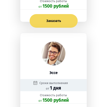
Стоимость работы
1500 рублей
oт
Заказать
Эссе
Сроки выполнения
1 дня
от
Стоимость работы
1500 рублей
oт