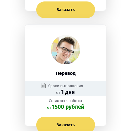
Заказать
Перевод
Сроки выполнения
1 дня
от
Стоимость работы
1500 рублей
oт
Заказать